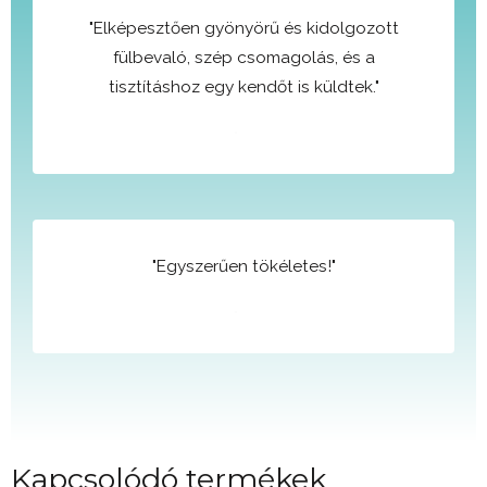
"Elképesztően gyönyörű és kidolgozott
fülbevaló, szép csomagolás, és a
tisztításhoz egy kendőt is küldtek."
"Egyszerűen tökéletes!"
Kapcsolódó termékek