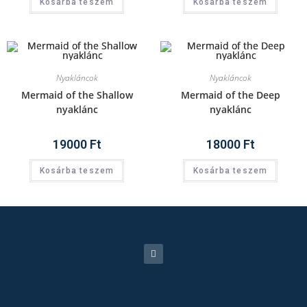
Kosárba teszem
Kosárba teszem
Nyakláncok
Nyakláncok
Mermaid of the Shallow
Mermaid of the Deep
nyaklánc
nyaklánc
19000
Ft
18000
Ft
Kosárba teszem
Kosárba teszem