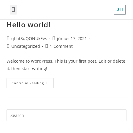
0
Hello world!
qfihtSqQONUkEes
június 17, 2021
Uncategorized
1 Comment
Welcome to WordPress. This is your first post. Edit or delete
it, then start writing!
Continue Reading